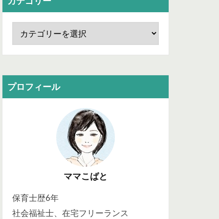
カテゴリー
プロフィール
ママこばと
保育士歴6年
社会福祉士、在宅フリーランス