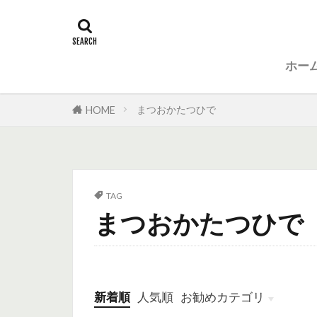
ホー
まつおかたつひで
HOME
TAG
まつおかたつひで
新着順
人気順
お勧めカテゴリ