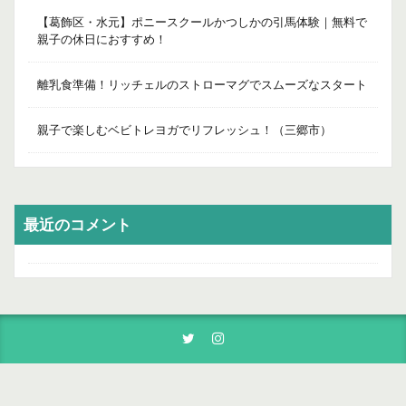
【葛飾区・水元】ポニースクールかつしかの引馬体験｜無料で
親子の休日におすすめ！
離乳食準備！リッチェルのストローマグでスムーズなスタート
親子で楽しむベビトレヨガでリフレッシュ！（三郷市）
最近のコメント