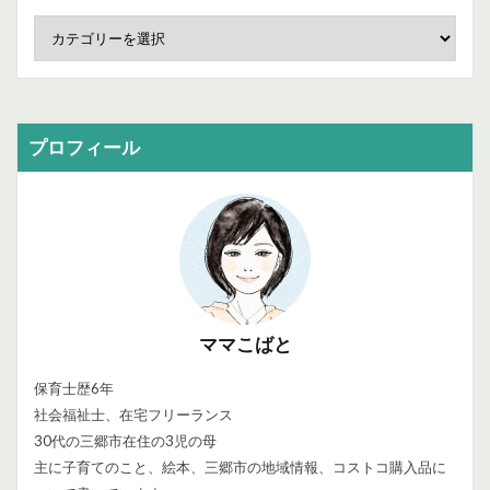
プロフィール
ママこばと
保育士歴6年
社会福祉士、在宅フリーランス
30代の三郷市在住の3児の母
主に子育てのこと、絵本、三郷市の地域情報、コストコ購入品に