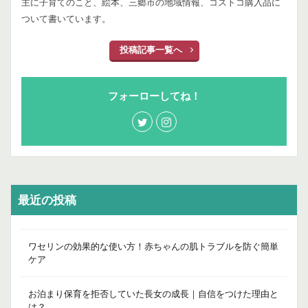
主に子育てのこと、絵本、三郷市の地域情報、コストコ購入品に
ついて書いています。
投稿記事一覧へ
フォーローしてね！
最近の投稿
ワセリンの効果的な使い方！赤ちゃんの肌トラブルを防ぐ簡単
ケア
お泊まり保育を拒否していた長女の成長｜自信をつけた理由と
は？