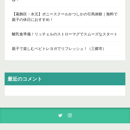
【葛飾区・水元】ポニースクールかつしかの引馬体験｜無料で
親子の休日におすすめ！
離乳食準備！リッチェルのストローマグでスムーズなスタート
親子で楽しむベビトレヨガでリフレッシュ！（三郷市）
最近のコメント