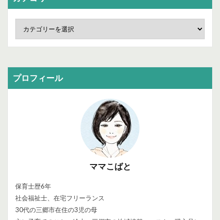
プロフィール
ママこばと
保育士歴6年
社会福祉士、在宅フリーランス
30代の三郷市在住の3児の母