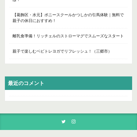
【葛飾区・水元】ポニースクールかつしかの引馬体験｜無料で
親子の休日におすすめ！
離乳食準備！リッチェルのストローマグでスムーズなスタート
親子で楽しむベビトレヨガでリフレッシュ！（三郷市）
最近のコメント