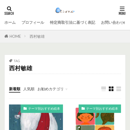
ホーム
プロフィール
特定商取引法に基づく表記
お問い合わせ
HOME
西村敏雄
TAG
西村敏雄
新着順
人気順
お勧めカテゴリ
未分類
テーマ別おすすめ絵本
テーマ別おすすめ絵本