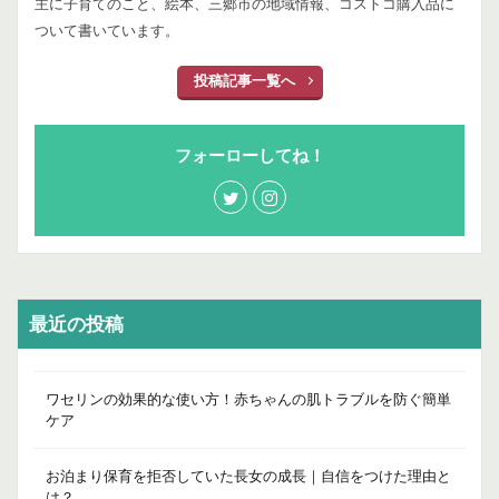
主に子育てのこと、絵本、三郷市の地域情報、コストコ購入品に
ついて書いています。
投稿記事一覧へ
フォーローしてね！
最近の投稿
ワセリンの効果的な使い方！赤ちゃんの肌トラブルを防ぐ簡単
ケア
お泊まり保育を拒否していた長女の成長｜自信をつけた理由と
は？