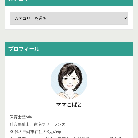
プロフィール
ママこばと
保育士歴6年
社会福祉士、在宅フリーランス
30代の三郷市在住の3児の母