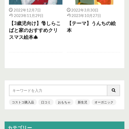
2022年12月7日
2022年3月30日
2023年11月29日
2023年10月27日
【3歳児向け】🎅しらこ
【テーマ】うんちの絵
ばと家のおすすめクリ
本
スマス絵本🎄
コストコ購入品
口コミ
おもちゃ
新生児
オーガニック
カテゴリー