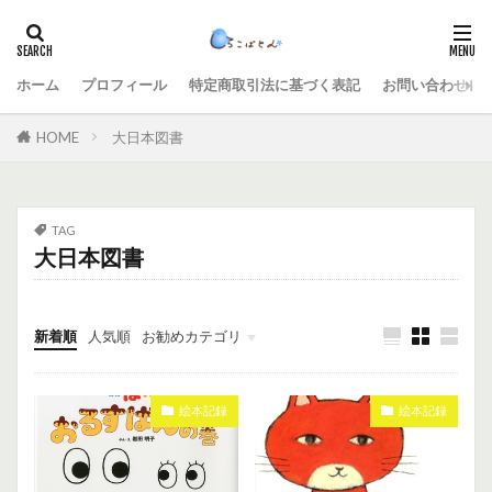
ホーム
プロフィール
特定商取引法に基づく表記
お問い合わせ
HOME
大日本図書
TAG
大日本図書
新着順
人気順
お勧めカテゴリ
未分類
絵本記録
絵本記録