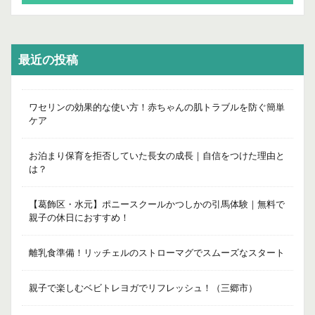
最近の投稿
ワセリンの効果的な使い方！赤ちゃんの肌トラブルを防ぐ簡単
ケア
お泊まり保育を拒否していた長女の成長｜自信をつけた理由と
は？
【葛飾区・水元】ポニースクールかつしかの引馬体験｜無料で
親子の休日におすすめ！
離乳食準備！リッチェルのストローマグでスムーズなスタート
親子で楽しむベビトレヨガでリフレッシュ！（三郷市）