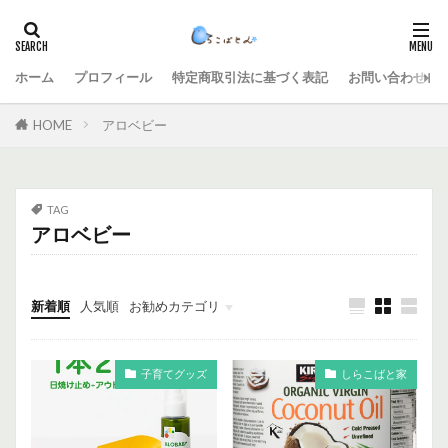
ホーム
プロフィール
特定商取引法に基づく表記
お問い合わせ
HOME
アロベビー
TAG
アロベビー
新着順
人気順
お勧めカテゴリ
未分類
子育てグッズ
しらこばと家