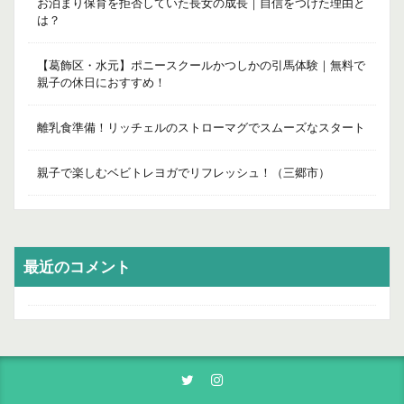
お泊まり保育を拒否していた長女の成長｜自信をつけた理由と
は？
【葛飾区・水元】ポニースクールかつしかの引馬体験｜無料で
親子の休日におすすめ！
離乳食準備！リッチェルのストローマグでスムーズなスタート
親子で楽しむベビトレヨガでリフレッシュ！（三郷市）
最近のコメント