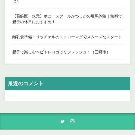
は？
【葛飾区・水元】ポニースクールかつしかの引馬体験｜無料で
親子の休日におすすめ！
離乳食準備！リッチェルのストローマグでスムーズなスタート
親子で楽しむベビトレヨガでリフレッシュ！（三郷市）
最近のコメント