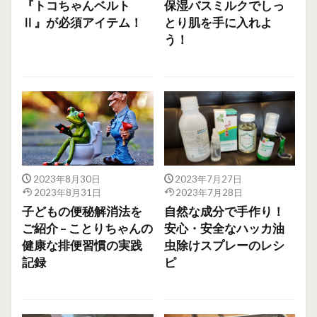
『トコちゃんベルト
保湿バスミルクでしっ
Ⅱ』が必須アイテム！
とり肌を手に入れよ
う！
2023年8月30日
2023年7月27日
2023年8月31日
2023年7月28日
子どもの便秘解消法を
自然な成分で手作り！
ご紹介 – ことりちゃんの
安心・安全なハッカ油
健康な排便習慣の実践
虫除けスプレーのレシ
記録
ピ