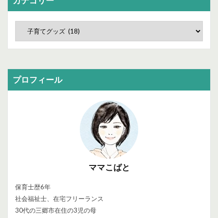
カテゴリー
プロフィール
ママこばと
保育士歴6年
社会福祉士、在宅フリーランス
30代の三郷市在住の3児の母