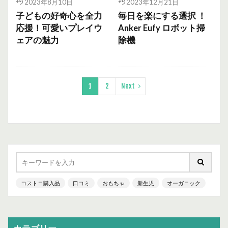
2023年8月10日
2023年12月21日
子どもの好奇心を全力
毎日を楽にする選択 ！
応援！可愛いプレイウ
Anker Eufy ロボット掃
ェアの魅力
除機
1
2
Next
コストコ購入品
口コミ
おもちゃ
新生児
オーガニック