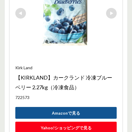
Kirk Land
【KIRKLAND】カークランド 冷凍ブルー
ベリー 2.27kg（冷凍食品）
722573
Amazonで見る
Yahoo!ショッピングで見る