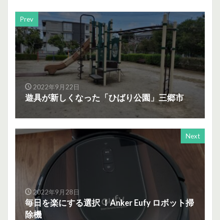
Prev
2022年9月22日
遊具が新しくなった「ひばり公園」三郷市
Next
2022年9月28日
毎日を楽にする選択 ！Anker Eufy ロボット掃
除機