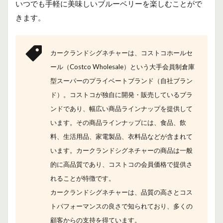
いつでも手軽に美味しいブルーベリーを楽しむことがで
きます。
カークランドシグネチャーは、コストコホールセ
ール（Costco Wholesale）という大手会員制倉庫
型スーパーのプライベートブランド（自社ブラン
ド）。
コストコが独自に開発・販売しているブラ
ンドであり、幅広い商品ラインナップを提供して
います。その商品ラインナップには、食品、飲
料、生活用品、家電製品、衣料品などが含まれて
います。カークランドシグネチャーの商品は一般
的に高品質であり、コストコの会員価格で提供さ
れることが特徴です。
カークランドシグネチャーは、
品質の高さとコス
トパフォーマンスの良さで知られており、多くの
顧客からの支持を得ています。