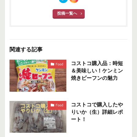
投稿一覧へ
関連する記事
コストコ購入品：時短
Food
＆美味しい！ケンミン
焼きビーフンの魅力
コストコで購入したや
Food
りいか（生）詳細レポ
ート！