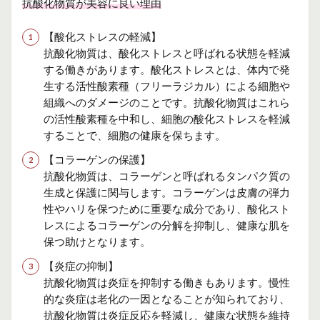
抗酸化物質が美容に良い理由
【酸化ストレスの軽減】
抗酸化物質は、酸化ストレスと呼ばれる状態を軽減
する働きがあります。酸化ストレスとは、体内で発
生する活性酸素種（フリーラジカル）による細胞や
組織へのダメージのことです。抗酸化物質はこれら
の活性酸素種を中和し、細胞の酸化ストレスを軽減
することで、細胞の健康を保ちます。
【コラーゲンの保護】
抗酸化物質は、コラーゲンと呼ばれるタンパク質の
生成と保護に関与します。コラーゲンは皮膚の弾力
性やハリを保つために重要な成分であり、酸化スト
レスによるコラーゲンの分解を抑制し、健康な肌を
保つ助けとなります。
【炎症の抑制】
抗酸化物質は炎症を抑制する働きもあります。慢性
的な炎症は老化の一因となることが知られており、
抗酸化物質は炎症反応を軽減し、健康な状態を維持