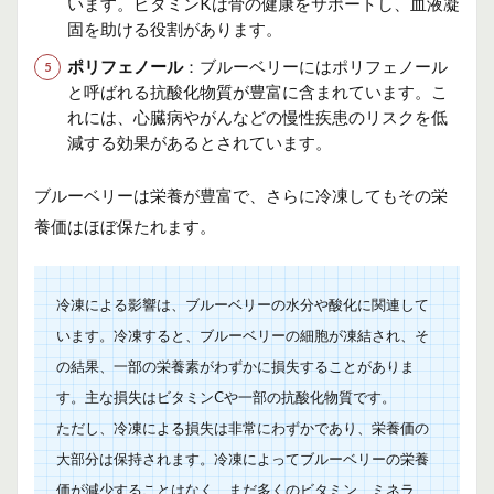
います。ビタミンKは骨の健康をサポートし、血液凝
固を助ける役割があります。
ポリフェノール
：ブルーベリーにはポリフェノール
と呼ばれる抗酸化物質が豊富に含まれています。こ
れには、心臓病やがんなどの慢性疾患のリスクを低
減する効果があるとされています。
ブルーベリーは栄養が豊富で、さらに冷凍してもその栄
養価はほぼ保たれます。
冷凍による影響は、ブルーベリーの水分や酸化に関連して
います。冷凍すると、ブルーベリーの細胞が凍結され、そ
の結果、一部の栄養素がわずかに損失することがありま
す。主な損失はビタミンCや一部の抗酸化物質です。
ただし、冷凍による損失は非常にわずかであり、栄養価の
大部分は保持されます。冷凍によってブルーベリーの栄養
価が減少することはなく、まだ多くのビタミン、ミネラ