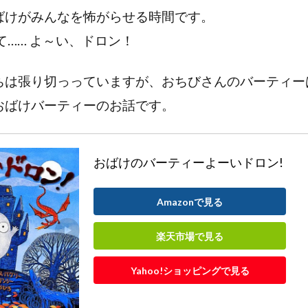
ばけがみんなを怖がらせる時間です。
て…… よ～い、ドロン！
ちは張り切っっていますが、おちびさんのバーティー
おばけバーティーのお話です。
おばけのバーティーよーいドロン!
Amazonで見る
楽天市場で見る
Yahoo!ショッピングで見る