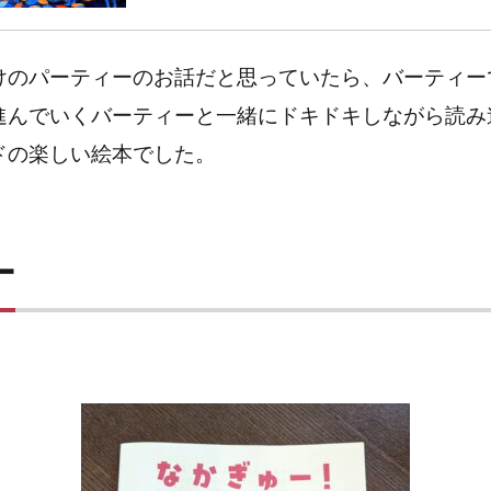
けのパーティーのお話だと思っていたら、バーティー
進んでいくバーティーと一緒にドキドキしながら読み
ドの楽しい絵本でした。
ー