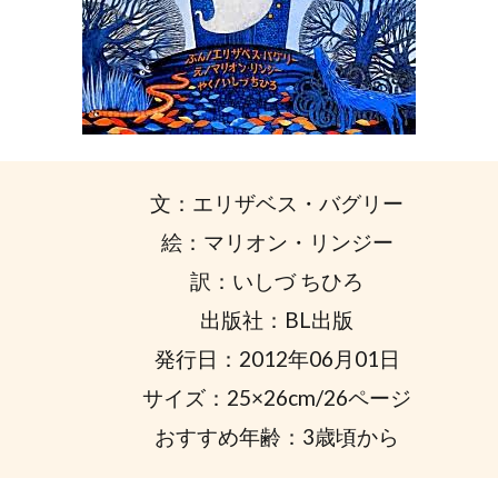
文：エリザベス・バグリー
絵：マリオン・リンジー
訳：いしづ ちひろ
出版社：BL出版
発行日：2012年06月01日
サイズ：25×26cm/26ページ
おすすめ年齢：3歳頃から