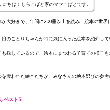
んにちは！しらこばと家のママこばとです。
本が大好きで、年間に200冊以上を読み、絵本の世界
、娘のことりちゃんが特に気に入った絵本を紹介して
ても残しているので、絵本にまつわる子育ての様子も
心を奪われた絵本たちが、みなさんの絵本選びの参考
ん ベスト5