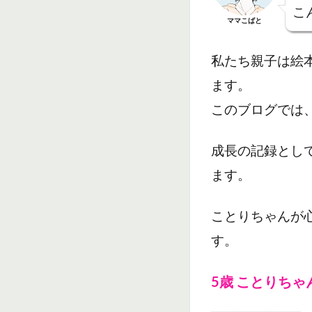
こ
ママこばと
私たち親子は絵
ます。
このブログでは
成長の記録とし
ます。
ことりちゃんが
す。
5歳 ことりちゃ