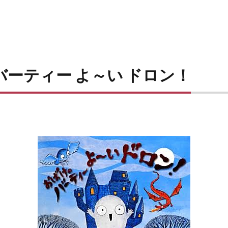
ーティー よ～い ドロン！