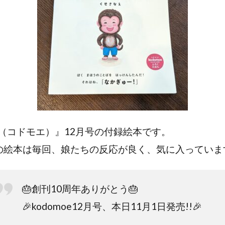
（コドモエ）』12月号の付録絵本です。
の絵本は毎回、娘たちの反応が良く、気に入っていま
🎂創刊10周年ありがとう🎂
🎉kodomoe12月号、本日11月1日発売!!🎉