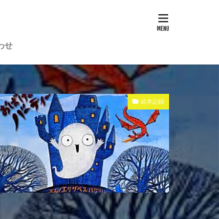
わせ
絵本記録