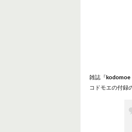
雑誌『
kodomoe
コドモエの付録