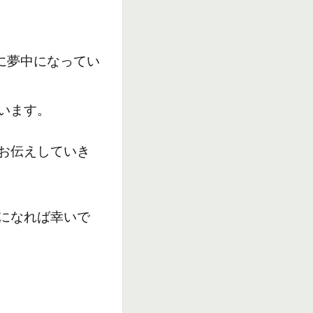
に夢中になってい
います。
お伝えしていき
になれば幸いで